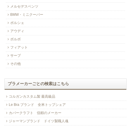
メルセデスベンツ
BMW・ミニクーパー
ポルシェ
アウディ
ボルボ
フィアット
サーブ
その他
ブラメーカーごとの検索はこちら
コルガンカスタム製 最高級品
Le Bra ブランド 全米トップシェア
カバークラフト 信頼のメーカー
ジャーマンブランド ドイツ製職人魂