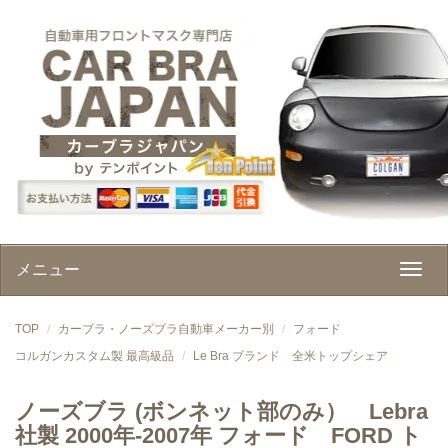
メニュー
TOP
カーブラ・ノーズブラ自動車メーカー別
フォード
コルガンカスタム製 最高級品
Le Bra ブランド 全米トップシェア
ノーズブラ (ボンネット部のみ） Lebra
社製 2000年-2007年 フォード FORD ト