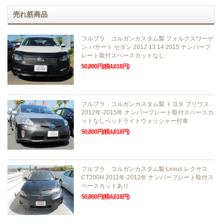
売れ筋商品
フルブラ コルガンカスタム製 フォルクスワーゲ
ン パサート セダン 2012 13 14 2015 ナンバープ
レート取付スペースカットなし.
50,800円(税4,618円)
フルブラ コルガンカスタム製 トヨタ プリウス
2012年-2015年 ナンバープレート取付スペースカ
ットなしヘッドライトウォッシャー付車
50,800円(税4,618円)
フルブラ コルガンカスタム製 Lexus レクサス
CT200H 2011年-2012年 ナンバープレート取付ス
ペースカットあり
50,800円(税4,618円)