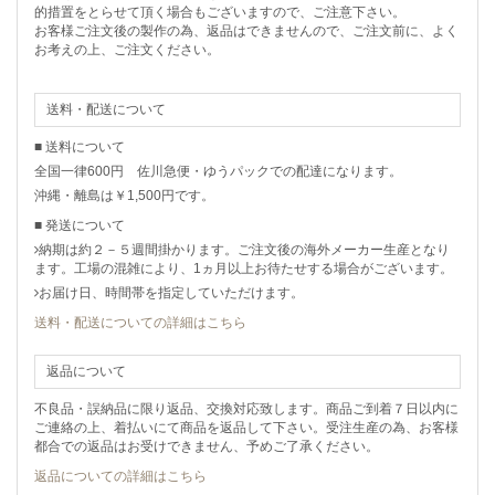
的措置をとらせて頂く場合もございますので、ご注意下さい。
お客様ご注文後の製作の為、返品はできませんので、ご注文前に、よく
お考えの上、ご注文ください。
送料・配送について
■ 送料について
全国一律600円 佐川急便・ゆうパックでの配達になります。
沖縄・離島は￥1,500円です。
■ 発送について
納期は約２－５週間掛かります。ご注文後の海外メーカー生産となり
ます。工場の混雑により、1ヵ月以上お待たせする場合がございます。
お届け日、時間帯を指定していただけます。
送料・配送についての詳細はこちら
返品について
不良品・誤納品に限り返品、交換対応致します。商品ご到着７日以内に
ご連絡の上、着払いにて商品を返品して下さい。受注生産の為、お客様
都合での返品はお受けできません、予めご了承ください。
返品についての詳細はこちら