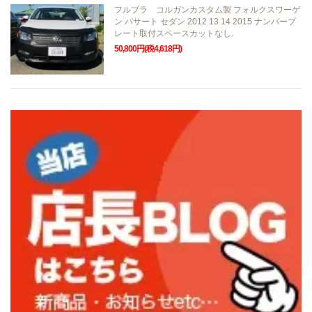
フルブラ コルガンカスタム製 フォルクスワーゲ
ン パサート セダン 2012 13 14 2015 ナンバープ
レート取付スペースカットなし.
50,800円(税4,618円)