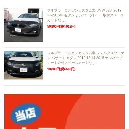
フルブラ コルガンカスタム製 BMW 320i 2012
年-2015年 セダン ナンバープレート取付スペース
カットなし.
50,800円(税4,618円)
フルブラ コルガンカスタム製 フォルクスワーゲ
ン パサート セダン 2012 13 14 2015 ナンバープ
レート取付スペースカットなし.
50,800円(税4,618円)