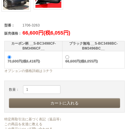
型番：
1706-3263
66,600円(税6,055円)
販売価格：
カーボン柄 __S-BC3498CF-
ブラック無地 __S-BC3498BC-
BM3496CF__
BM3496BC__
70,600円(税6,418円)
66,600円(税6,055円)
オプションの価格詳細はコチラ
数量：
特定商取引法に基づく表記（返品等）
この商品を友達に教える
この商品について問い合わせる