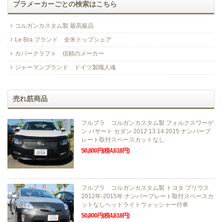
ブラメーカーごとの検索はこちら
コルガンカスタム製 最高級品
Le Bra ブランド 全米トップシェア
カバークラフト 信頼のメーカー
ジャーマンブランド ドイツ製職人魂
売れ筋商品
フルブラ コルガンカスタム製 フォルクスワーゲ
ン パサート セダン 2012 13 14 2015 ナンバープ
レート取付スペースカットなし.
50,800円(税4,618円)
フルブラ コルガンカスタム製 トヨタ プリウス
2012年-2015年 ナンバープレート取付スペースカ
ットなしヘッドライトウォッシャー付車
50,800円(税4,618円)