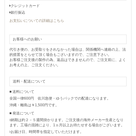
クレジットカード
銀行振込
お支払いについての詳細はこちら
お客様へのお願い
代引き便の、お受取りをされなかった場合は、関係機関へ連絡の上、法
的措置をとらせて頂く場合もございますので、ご注意下さい。
お客様ご注文後の製作の為、返品はできませんので、ご注文前に、よく
お考えの上、ご注文ください。
送料・配送について
■ 送料について
全国一律600円 佐川急便・ゆうパックでの配達になります。
沖縄・離島は￥1,500円です。
■ 発送について
納期は約２－５週間掛かります。ご注文後の海外メーカー生産となり
ます。工場の混雑により、1ヵ月以上お待たせする場合がございます。
お届け日、時間帯を指定していただけます。