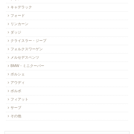
キャデラック
フォード
リンカーン
ダッジ
クライスラー・ジープ
フォルクスワーゲン
メルセデスベンツ
BMW・ミニクーパー
ポルシェ
アウディ
ボルボ
フィアット
サーブ
その他