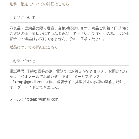
送料・配送についての詳細はこちら
返品について
不良品・誤納品に限り返品、交換対応致します。商品ご到着７日以内に
ご連絡の上、着払いにて商品を返品して下さい。受注生産の為、お客様
都合での返品はお受けできません、予めご了承ください。
返品についての詳細はこちら
お問い合わせ
電話番号: 正確な回答の為、電話ではお答えができません。お問い合わ
せは、必ずメールでお願い致します。 メールアドレス :
infotenp@gmail.com ※尚、当店サイト掲載以外のお車の製作、特注、
オーダーメイドはできません。
メール : infotenp@gmail.com