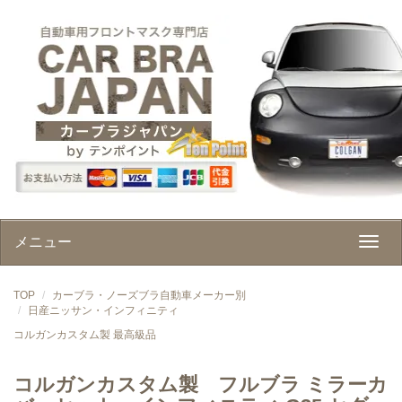
メニュー
TOP
カーブラ・ノーズブラ自動車メーカー別
日産ニッサン・インフィニティ
コルガンカスタム製 最高級品
コルガンカスタム製 フルブラ ミラーカ