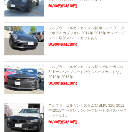
50,800円(税4,618円)
フルブラ コルガンカスタム製 ポルシェ 911 タ
ーボ S & カブリオレ 2014年-2015年 ナンバープ
レート取付スペースカットあり
50,800円(税4,618円)
フルブラ コルガンカスタム製 シボレーカマロ
ZL1 ナンバープレート取付スペースカットなし.
2013年-2015年
50,800円(税4,618円)
フルブラ コルガンカスタム製 BMW 320i 2012
年-2015年 セダン ナンバープレート取付スペース
カットなし.
50,800円(税4,618円)