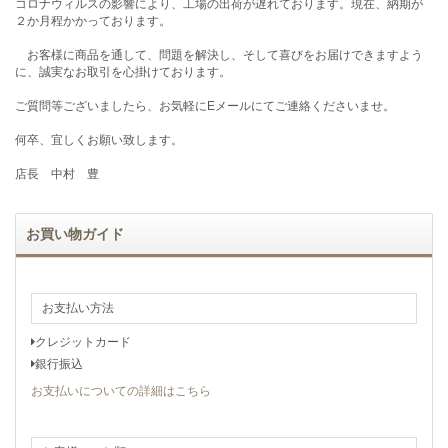
コロナウィルスの影響により、工場の出荷が遅れております。現在、納期が
２か月程かかっております。
お客様に商品を通して、問題を解決し、そして喜びをお届けできますよう
に、誠実なお取引を心掛けております。
ご質問等ございましたら、お気軽にEメールにてご連絡くださいませ。
何卒、宜しくお願い致します。
店長 中村 豊
お買い物ガイド
お支払い方法
クレジットカード
銀行振込
お支払いについての詳細はこちら