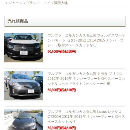
ジャーマンブランド ドイツ製職人魂
売れ筋商品
フルブラ コルガンカスタム製 フォルクスワーゲ
ン パサート セダン 2012 13 14 2015 ナンバープ
レート取付スペースカットなし.
50,800円(税4,618円)
フルブラ コルガンカスタム製 トヨタ プリウス
2012年-2015年 ナンバープレート取付スペースカ
ットなしヘッドライトウォッシャー付車
50,800円(税4,618円)
フルブラ コルガンカスタム製 Lexus レクサス
CT200H 2011年-2012年 ナンバープレート取付ス
ペースカットあり
50,800円(税4,618円)