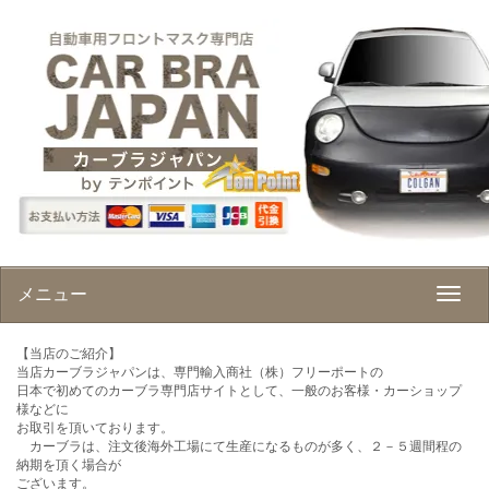
メニュー
【当店のご紹介】
当店カーブラジャパンは、専門輸入商社（株）フリーポートの
日本で初めてのカーブラ専門店サイトとして、一般のお客様・カーショップ
様などに
お取引を頂いております。
カーブラは、注文後海外工場にて生産になるものが多く、２－５週間程の
納期を頂く場合が
ございます。