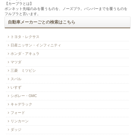
【カーブラとは】
ボンネット先端のみを覆うものを、ノーズブラ。バンパーまでを覆うものを
フルブラと言います。
自動車メーカーごとの検索はこちら
トヨタ・レクサス
日産ニッサン・インフィニティ
ホンダ・アキュラ
マツダ
三菱 ミツビシ
スバル
いすず
シボレー・GMC
キャデラック
フォード
リンカーン
ダッジ