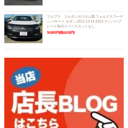
フルブラ コルガンカスタム製 フォルクスワーゲ
ン パサート セダン 2012 13 14 2015 ナンバープ
レート取付スペースカットなし.
50,800円(税4,618円)