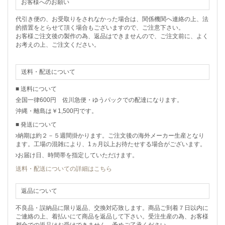
お客様へのお願い
代引き便の、お受取りをされなかった場合は、関係機関へ連絡の上、法
的措置をとらせて頂く場合もございますので、ご注意下さい。
お客様ご注文後の製作の為、返品はできませんので、ご注文前に、よく
お考えの上、ご注文ください。
送料・配送について
■ 送料について
全国一律600円 佐川急便・ゆうパックでの配達になります。
沖縄・離島は￥1,500円です。
■ 発送について
納期は約２－５週間掛かります。ご注文後の海外メーカー生産となり
ます。工場の混雑により、1ヵ月以上お待たせする場合がございます。
お届け日、時間帯を指定していただけます。
送料・配送についての詳細はこちら
返品について
不良品・誤納品に限り返品、交換対応致します。商品ご到着７日以内に
ご連絡の上、着払いにて商品を返品して下さい。受注生産の為、お客様
都合での返品はお受けできません、予めご了承ください。